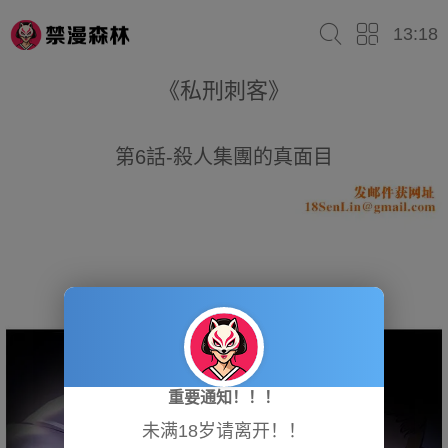
13:18
《私刑刺客》
第6話-殺人集團的真面目
重要通知！！！
未满18岁请离开！！