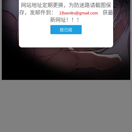
网站地址定期更换，为防迷路请截图保
存，发邮件到：
获最
18senlin@gmail.com
新网址！！！
朕已阅