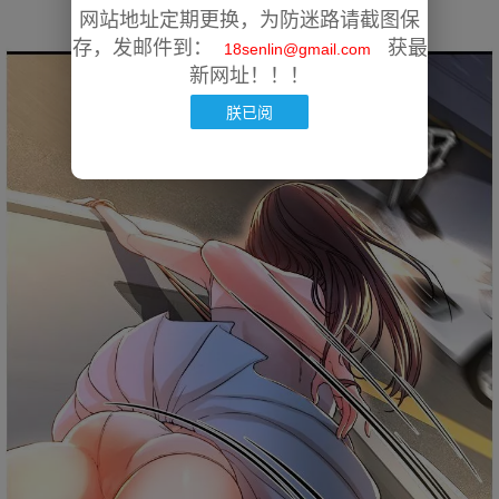
网站地址定期更换，为防迷路请截图保
存，发邮件到：
获最
18senlin@gmail.com
新网址！！！
朕已阅