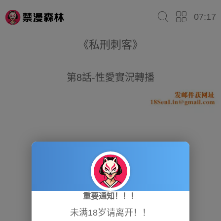
07:17
《私刑刺客》
第8話-性愛實況轉播
重要通知！！！
未满18岁请离开！！