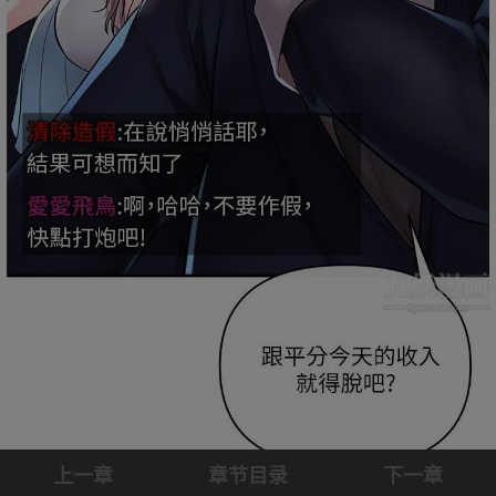
上一章
章节目录
下一章