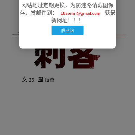
网站地址定期更换，为防迷路请截图保
存，发邮件到：
获最
18senlin@gmail.com
新网址！！！
朕已阅