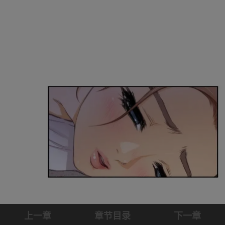
上一章
章节目录
下一章