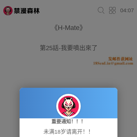
04:07
《H-Mate》
第25話-我要噴出來了
重要通知！！！
未满18岁请离开！！