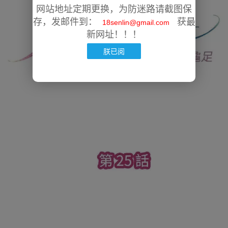
网站地址定期更换，为防迷路请截图保
存，发邮件到：
获最
18senlin@gmail.com
新网址！！！
朕已阅