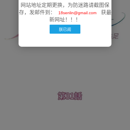
网站地址定期更换，为防迷路请截图保
存，发邮件到：
获最
18senlin@gmail.com
新网址！！！
朕已阅