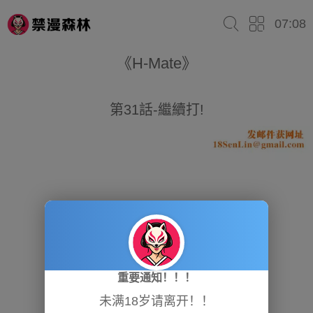
07:08
《H-Mate》
第31話-繼續打!
重要通知！！！
未满18岁请离开！！