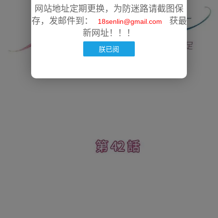
网站地址定期更换，为防迷路请截图保
存，发邮件到：
获最
18senlin@gmail.com
新网址！！！
朕已阅