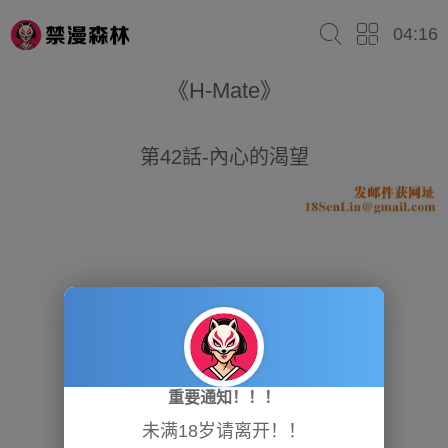
04:16
《H-Mate》
第42話-內心的渴望
重要通知！！！
未满18岁请离开！！