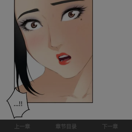
上一章
章节目录
下一章