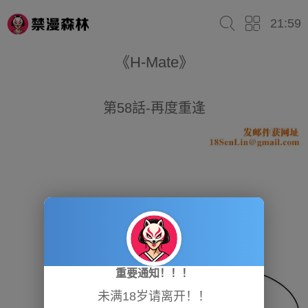
21:59
《H-Mate》
第58話-再度重逢
重要通知！！！
未满18岁请离开！！