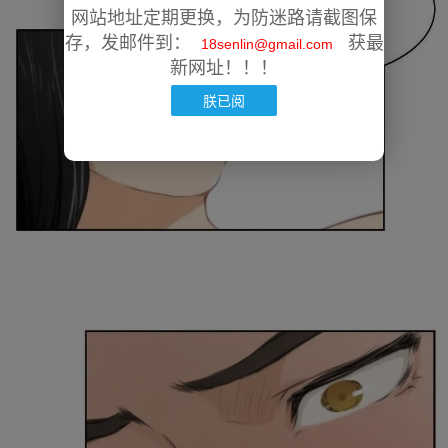
网站地址定期更换，为防迷路请截图保
存，发邮件到：
获最
18senlin@gmail.com
新网址！！！
朕已阅