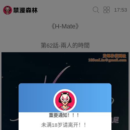
17:53
《H-Mate》
第62話-兩人的時間
重要通知！！！
未满18岁请离开！！