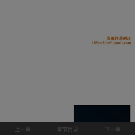
上一章
章节目录
下一章