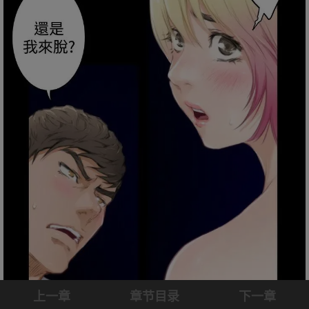
上一章
章节目录
下一章