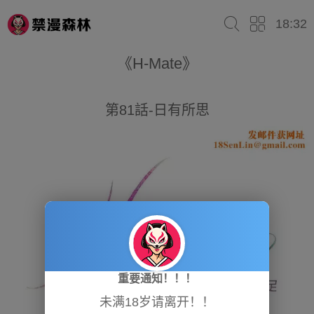
18:32
《H-Mate》
第81話-日有所思
重要通知！！！
未满18岁请离开！！