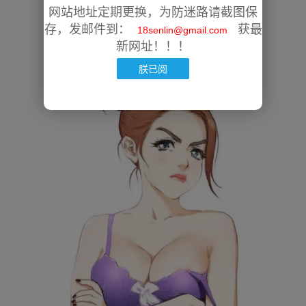
网站地址定期更换，为防迷路请截图保
存，发邮件到：
获最
18senlin@gmail.com
新网址！！！
朕已阅