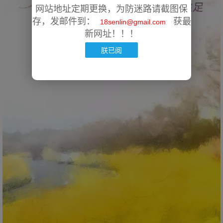
网站地址定期更换，为防迷路请截图保
存，发邮件到：
获最
18senlin@gmail.com
新网址！！！
朕已阅