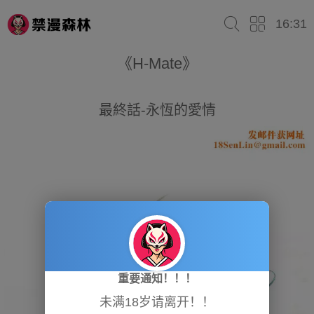
16:31
《H-Mate》
最終話-永恆的愛情
重要通知！！！
未满18岁请离开！！