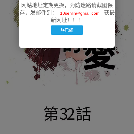
网站地址定期更换，为防迷路请截图保
存，发邮件到：
获最
18senlin@gmail.com
新网址！！！
朕已阅