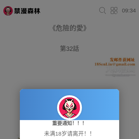
09:34
《危險的愛》
第32話
重要通知！！！
未满18岁请离开！！