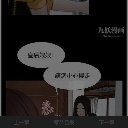
上一章
章节目录
下一章