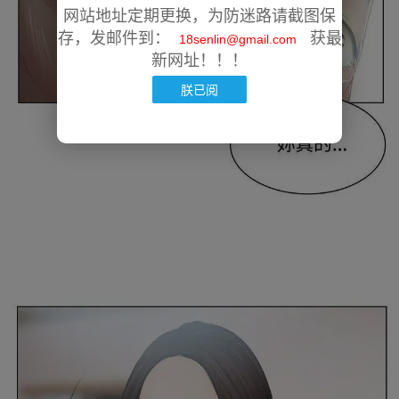
网站地址定期更换，为防迷路请截图保
存，发邮件到：
获最
18senlin@gmail.com
新网址！！！
朕已阅