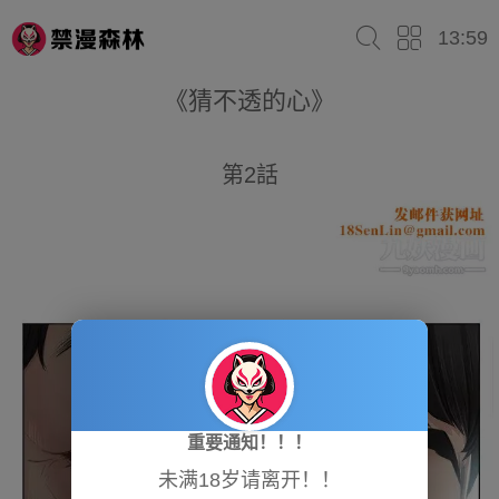
13:59
《猜不透的心》
第2話
重要通知！！！
未满18岁请离开！！