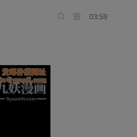
03:59