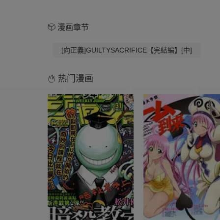
漫画章节
[向正義]GUILTYSACRIFICE【完結編】[中]
热门漫画