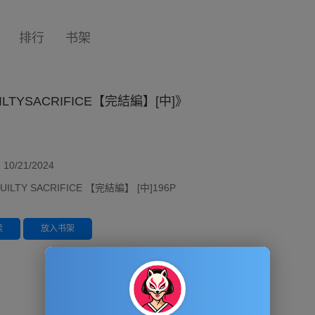
排行
书架
ILTYSACRIFICE【完結編】[中]》
/21/2024
UILTY SACRIFICE 【完結編】 [中]196P
读
放入书架