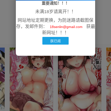
重要通知！！！
未满18岁请离开！！
网站地址定期更换，为防迷路请截图保
存，发邮件到：
获最
18senlin@gmail.com
新网址！！！
朕已阅