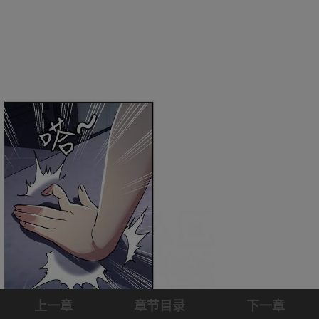
上一章
章节目录
下一章