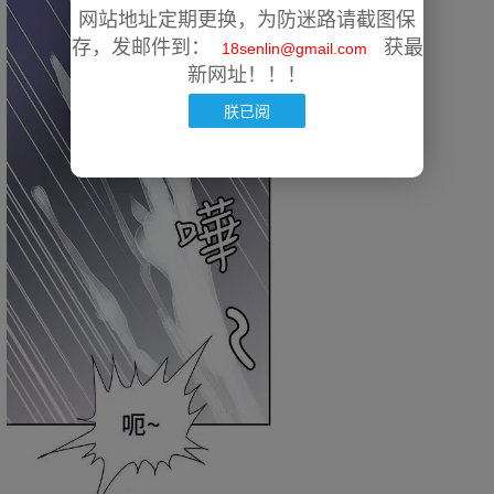
网站地址定期更换，为防迷路请截图保
存，发邮件到：
获最
18senlin@gmail.com
新网址！！！
朕已阅