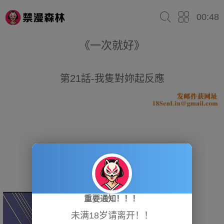
00:48
《一次就好》
第21話-我隻對妳起反應
重要通知！！！
未满18岁请离开！！