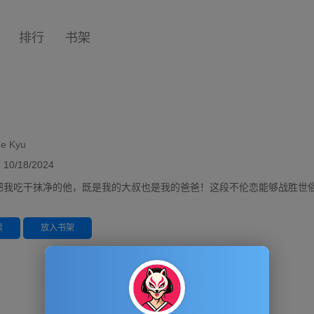
排行
书架
e Kyu
/18/2024
把我吃干抹净的他，既是我的大叔也是我的爸爸！这段不伦恋能够战胜世俗
读
放入书架