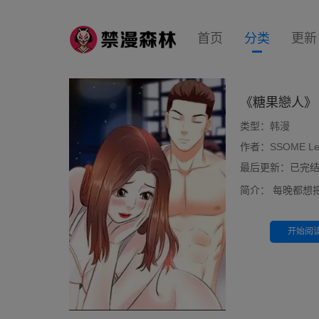
首页
分类
更新
《糖果戀人》
类型：
韩漫
作者：
SSOME Le
最后更新：已完结 10
简介：
每晚都想
开始阅