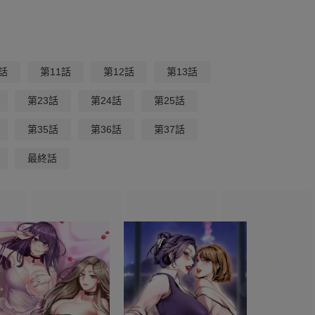
話
第11話
第12話
第13話
第23話
第24話
第25話
第35話
第36話
第37話
最終話