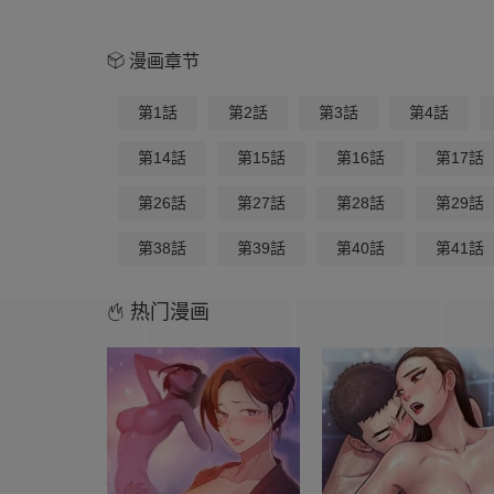
漫画章节
第1話
第2話
第3話
第4話
第14話
第15話
第16話
第17話
第26話
第27話
第28話
第29話
第38話
第39話
第40話
第41話
热门漫画