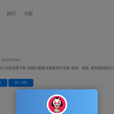
排行
书架
/18/2024
小诊所病患不断 而她们都是冲着那双手而来 调阴、泄欲, 更有那阴阳交合
读
放入书架