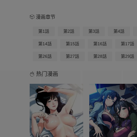
漫画章节
第1話
第2話
第3話
第4話
第14話
第15話
第16話
第17話
第26話
第27話
第28話
第29話
热门漫画