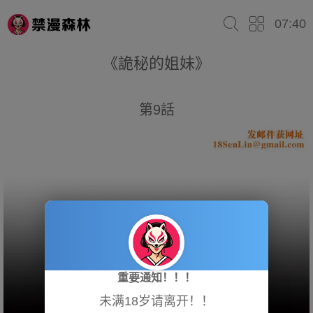
07:40
《詭秘的姐妹》
第9話
重要通知！！！
未满18岁请离开！！