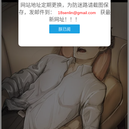
网站地址定期更换，为防迷路请截图保
存，发邮件到：
获最
18senlin@gmail.com
新网址！！！
朕已阅