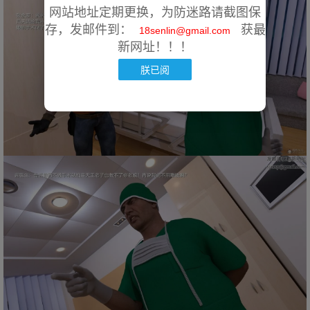
网站地址定期更换，为防迷路请截图保
存，发邮件到：
获最
18senlin@gmail.com
新网址！！！
朕已阅