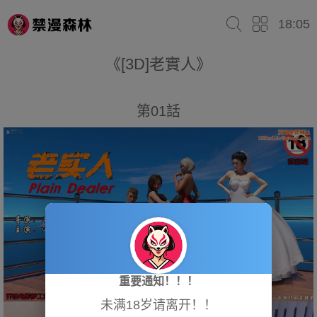
18:05
《[3D]老實人》
第01話
重要通知！！！
未满18岁请离开！！