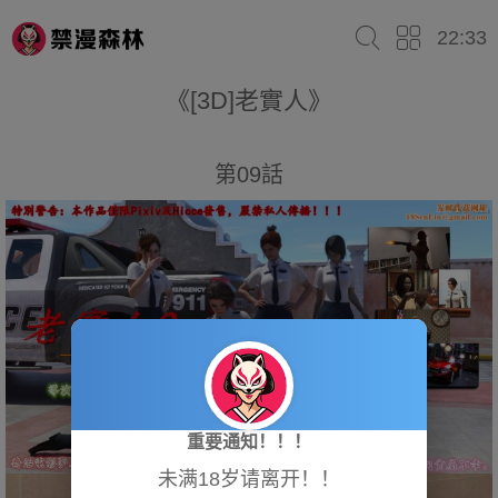
22:33
《[3D]老實人》
第09話
重要通知！！！
未满18岁请离开！！