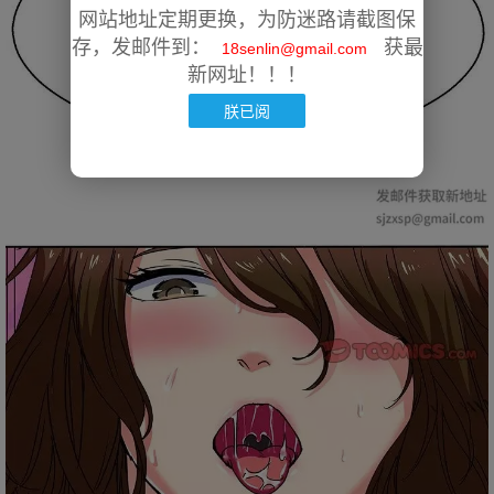
网站地址定期更换，为防迷路请截图保
存，发邮件到：
获最
18senlin@gmail.com
新网址！！！
朕已阅