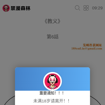
09:29
《教义》
第6話
重要通知！！！
未满18岁请离开！！