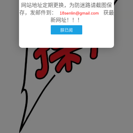
网站地址定期更换，为防迷路请截图保
存，发邮件到：
获最
18senlin@gmail.com
新网址！！！
朕已阅