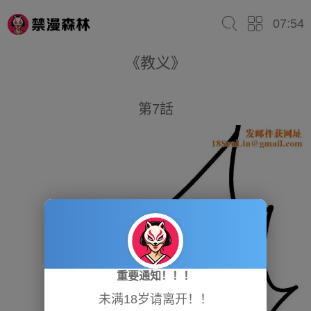
07:54
《教义》
第7話
重要通知！！！
未满18岁请离开！！