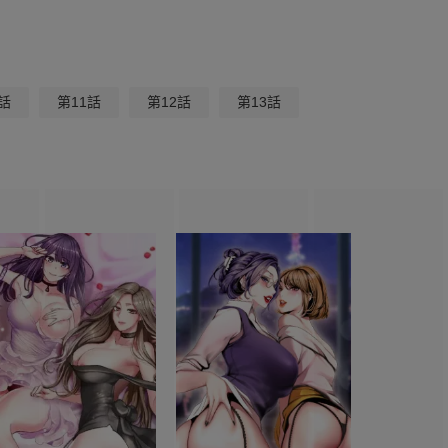
話
第11話
第12話
第13話