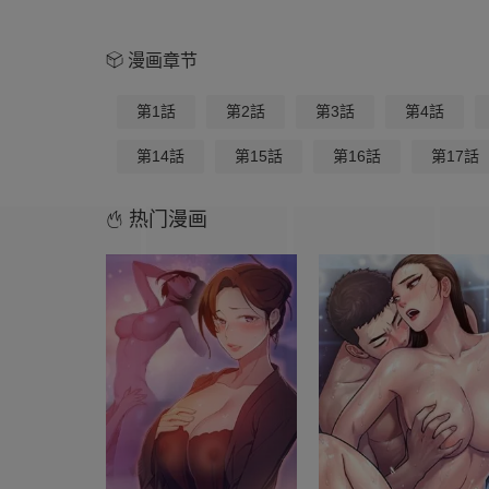
漫画章节
第1話
第2話
第3話
第4話
第14話
第15話
第16話
第17話
热门漫画