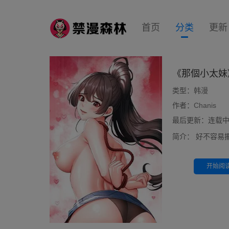
首页
分类
更新
《那個小太妹
类型：
韩漫
作者：
Chanis
最后更新：连载中 0
简介：
好不容易
开始阅